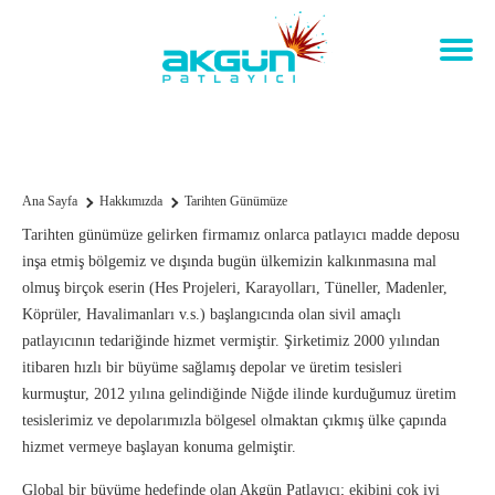
Tarihten Günümüze
Ana Sayfa
Hakkımızda
Tarihten Günümüze
Tarihten günümüze gelirken firmamız onlarca patlayıcı madde deposu
inşa etmiş bölgemiz ve dışında bugün ülkemizin kalkınmasına mal
olmuş birçok eserin (Hes Projeleri, Karayolları, Tüneller, Madenler,
Köprüler, Havalimanları v.s.) başlangıcında olan sivil amaçlı
patlayıcının tedariğinde hizmet vermiştir. Şirketimiz 2000 yılından
itibaren hızlı bir büyüme sağlamış depolar ve üretim tesisleri
kurmuştur, 2012 yılına gelindiğinde Niğde ilinde kurduğumuz üretim
tesislerimiz ve depolarımızla bölgesel olmaktan çıkmış ülke çapında
hizmet vermeye başlayan konuma gelmiştir.
Global bir büyüme hedefinde olan Akgün Patlayıcı; ekibini çok iyi