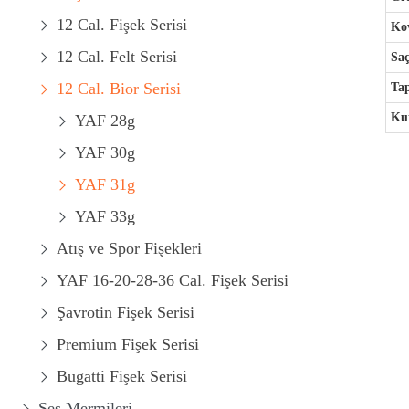
12 Cal. Fişek Serisi
Kov
12 Cal. Felt Serisi
Saç
12 Cal. Bior Serisi
Ta
Kut
YAF 28g
YAF 30g
YAF 31g
YAF 33g
Atış ve Spor Fişekleri
YAF 16-20-28-36 Cal. Fişek Serisi
Şavrotin Fişek Serisi
Premium Fişek Serisi
Bugatti Fişek Serisi
Ses Mermileri