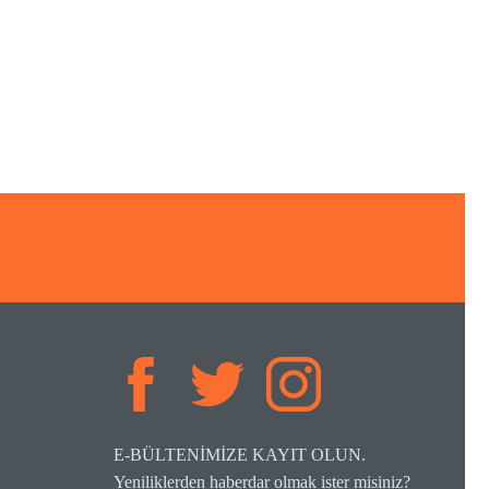
E-BÜLTENİMİZE KAYIT OLUN.
Yeniliklerden haberdar olmak ister misiniz?