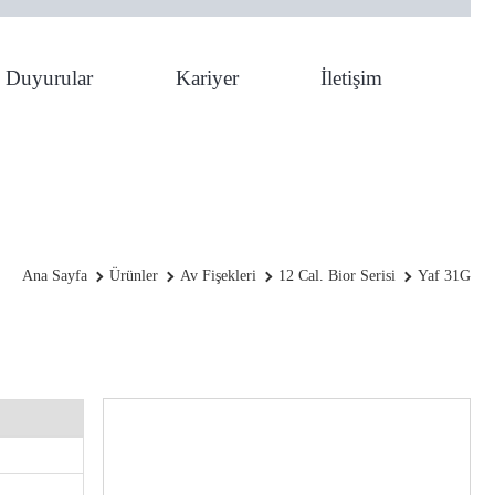
Duyurular
Kariyer
İletişim
YAF 31g
Ana Sayfa
Ürünler
Av Fişekleri
12 Cal. Bior Serisi
Yaf 31G