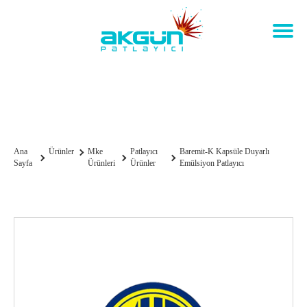
Baremit-K Kapsüle Duyarlı
Emülsiyon Patlayıcı
Ana
Ürünler
Mke
Patlayıcı
Baremit-K Kapsüle Duyarlı
Sayfa
Ürünleri
Ürünler
Emülsiyon Patlayıcı