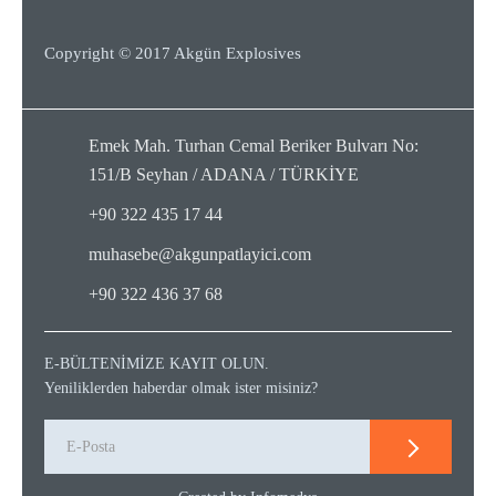
Copyright © 2017 Akgün Explosives
Emek Mah. Turhan Cemal Beriker Bulvarı No:
151/B Seyhan / ADANA / TÜRKİYE
+90 322 435 17 44
muhasebe@akgunpatlayici.com
+90 322 436 37 68
E-BÜLTENİMİZE KAYIT OLUN.
Yeniliklerden haberdar olmak ister misiniz?