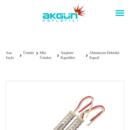
Alüminyum Elektrikli Kapsül
Ana
Ürünler
Mke
Ateşleme
Alüminyum Elektrikli
Sayfa
Ürünleri
Kapsülleri
Kapsül