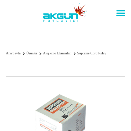
Supreme Cord Relay
Ana Sayfa
Ürünler
Ateşleme Elemanları
Supreme Cord Relay