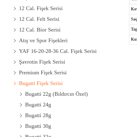
12 Cal. Fişek Serisi
Kov
12 Cal. Felt Serisi
Saç
12 Cal. Bior Serisi
Ta
Kut
Atış ve Spor Fişekleri
YAF 16-20-28-36 Cal. Fişek Serisi
Şavrotin Fişek Serisi
Premium Fişek Serisi
Bugatti Fişek Serisi
Bugatti 22g (Bıldırcın Özel)
Bugatti 24g
Bugatti 28g
Bugatti 30g
Bugatti 32g