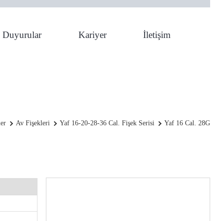
Duyurular
Kariyer
İletişim
YAF 16 Cal. 28g
er
Av Fişekleri
Yaf 16-20-28-36 Cal. Fişek Serisi
Yaf 16 Cal. 28G