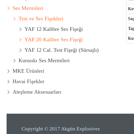
Ses Mermileri
Kov
Test ve Ses Fişekleri
Saç
YAF 12 Kalibre Ses Fişeği
Ta
Kut
YAF 20 Kalibre Ses Fişeği
YAF 12 Cal. Test Fişeği (Sürsajlı)
Kurusıkı Ses Mermileri
MKE Ürünleri
Havai Fişekler
Ateşleme Aksesuarları
Copyright © 2017 Akgün Explosives