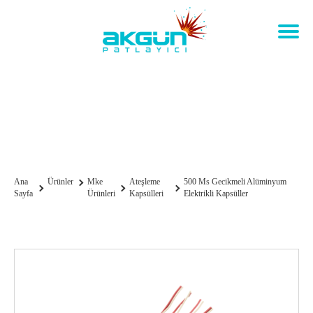
500 Ms Gecikmeli
Alüminyum Elektrikli
Kapsüller
Ana
Ürünler
Mke
Ateşleme
500 Ms Gecikmeli Alüminyum
Sayfa
Ürünleri
Kapsülleri
Elektrikli Kapsüller